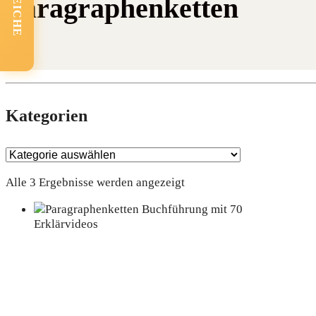
Paragraphenketten
Kate­go­rien
Alle 3 Ergebnisse werden angezeigt