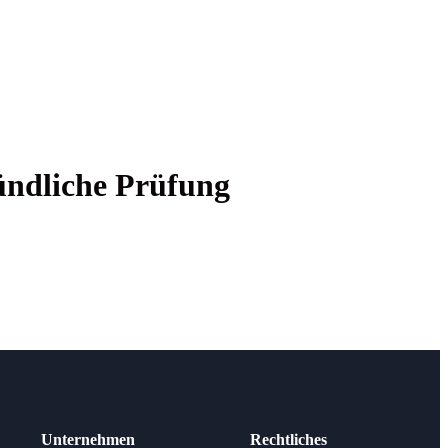
ünd­li­che Prüfung
Unternehmen
Rechtliches