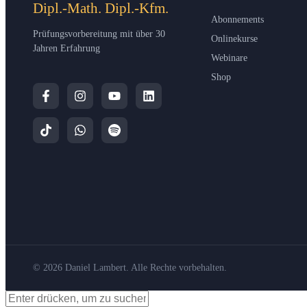
Dipl.-Math. Dipl.-Kfm.
Abonnements
Prüfungsvorbereitung mit über 30
Onlinekurse
Jahren Erfahrung
Webinare
Shop
© 2026 Daniel Lambert. Alle Rechte vorbehalten.