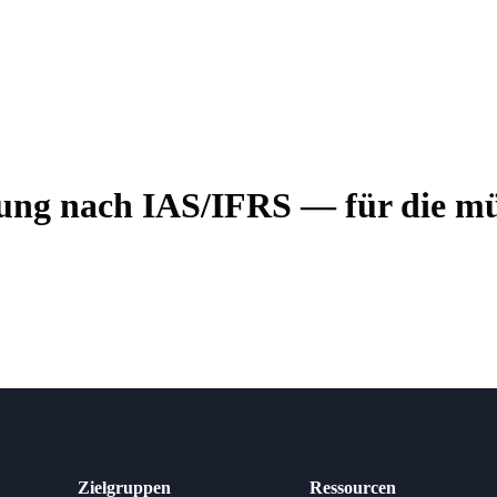
le­gung nach IAS/IFRS — für die m
Zielgruppen
Ressourcen