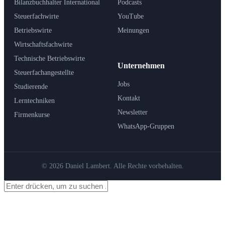
Bilanzbuchhalter International
Podcasts
Steuerfachwirte
YouTube
Betriebswirte
Meinungen
Wirtschaftsfachwirte
Technische Betriebswirte
Unternehmen
Steuerfachangestellte
Jobs
Studierende
Kontakt
Lerntechniken
Newsletter
Firmenkurse
WhatsApp-Gruppen
© 2026 Daniel Lambert. Alle Rechte vorbehalten.