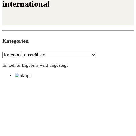
international
Kate­go­rien
Einzelnes Ergebnis wird angezeigt