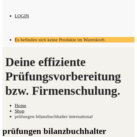
LOGIN
Es befinden sich keine Produkte im Warenkorb.
Home
Shop
prüfungen bilanzbuchhalter international
prüfungen bilanzbuchhalter