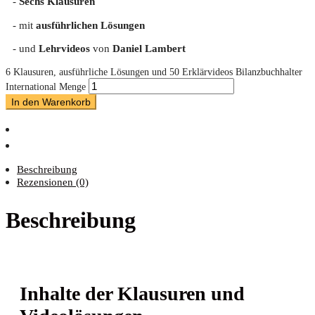
-
Sechs Klausuren
- mit
ausführlichen Lösungen
- und
Lehrvideos
von
Daniel Lambert
6 Klausuren, ausführliche Lösungen und 50 Erklärvideos Bilanzbuchhalter
International Menge
In den Warenkorb
Beschreibung
Rezensionen (0)
Beschreibung
Inhal­te der Klau­su­ren und