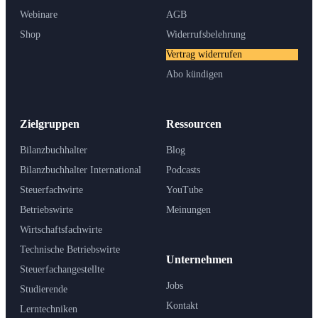
Webinare
AGB
Shop
Widerrufsbelehrung
Vertrag widerrufen
Abo kündigen
Zielgruppen
Ressourcen
Bilanzbuchhalter
Blog
Bilanzbuchhalter International
Podcasts
Steuerfachwirte
YouTube
Betriebswirte
Meinungen
Wirtschaftsfachwirte
Technische Betriebswirte
Unternehmen
Steuerfachangestellte
Jobs
Studierende
Kontakt
Lerntechniken