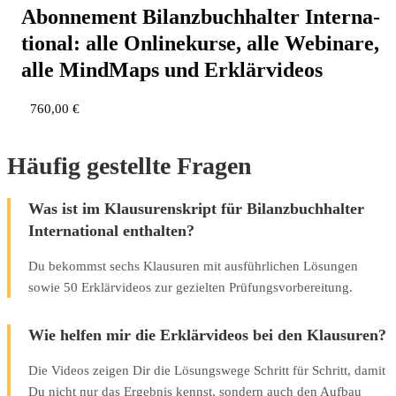
Abon­ne­ment Bilanz­buch­hal­ter Inter­na­
tio­nal: alle Online­kur­se, alle Web­i­na­re,
alle Mind­Maps und Erklärvideos
760,00
€
Häufig gestellte Fragen
Was ist im Klausurenskript für Bilanzbuchhalter
International enthalten?
Du bekommst sechs Klausuren mit ausführlichen Lösungen
sowie 50 Erklärvideos zur gezielten Prüfungsvorbereitung.
Wie helfen mir die Erklärvideos bei den Klausuren?
Die Videos zeigen Dir die Lösungswege Schritt für Schritt, damit
Du nicht nur das Ergebnis kennst, sondern auch den Aufbau