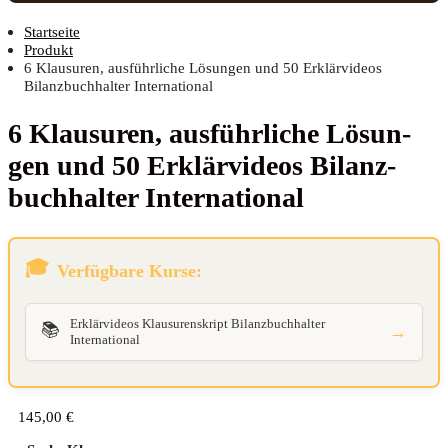
Startseite
Produkt
6 Klausuren, ausführliche Lösungen und 50 Erklärvideos
Bilanzbuchhalter International
6 Klau­su­ren, aus­führ­li­che Lösun­
gen und 50 Erklär­vi­de­os Bilanz­
buch­hal­ter International
Verfügbare Kurse:
Erklärvideos Klausurenskript Bilanzbuchhalter
📚
→
International
145,00
€