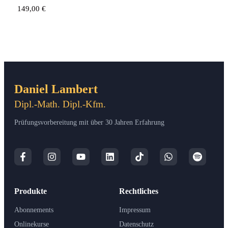
149,00
€
Daniel Lambert
Dipl.-Math. Dipl.-Kfm.
Prüfungsvorbereitung mit über 30 Jahren Erfahrung
Produkte
Rechtliches
Abonnements
Impressum
Onlinekurse
Datenschutz