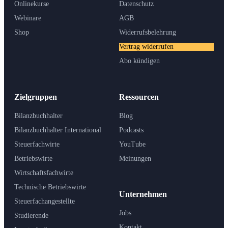
Onlinekurse
Datenschutz
Webinare
AGB
Shop
Widerrufsbelehrung
Vertrag widerrufen
Abo kündigen
Zielgruppen
Ressourcen
Bilanzbuchhalter
Blog
Bilanzbuchhalter International
Podcasts
Steuerfachwirte
YouTube
Betriebswirte
Meinungen
Wirtschaftsfachwirte
Technische Betriebswirte
Unternehmen
Steuerfachangestellte
Jobs
Studierende
Kontakt