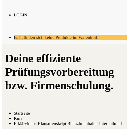
LOGIN
Es befinden sich keine Produkte im Warenkorb.
Startseite
Kurs
Erklärvideos Klausurenskript Bilanzbuchhalter International