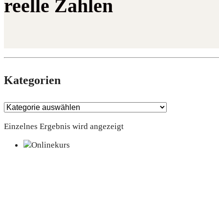
reelle Zahlen
Kate­go­rien
Einzelnes Ergebnis wird angezeigt