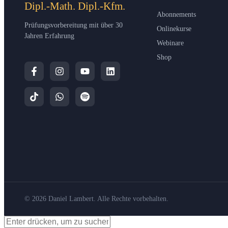
Dipl.-Math. Dipl.-Kfm.
Abonnements
Prüfungsvorbereitung mit über 30
Onlinekurse
Jahren Erfahrung
Webinare
Shop
© 2026 Daniel Lambert. Alle Rechte vorbehalten.