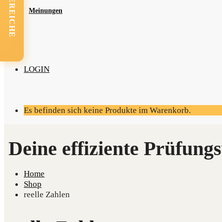
FACHBEREICHE
Mei­nun­gen
LOGIN
Es befinden sich keine Produkte im Warenkorb.
Home
Shop
reelle Zahlen