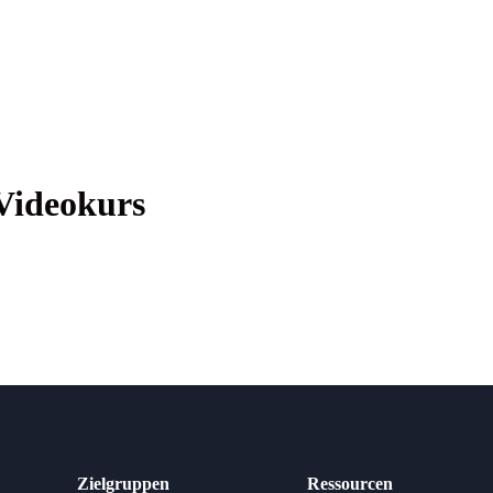
 Videokurs
Zielgruppen
Ressourcen