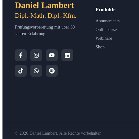
Daniel Lambert
Produkte
Dipl.-Math. Dipl.-Kfm.
Abonnements
Prüfungsvorbereitung mit über 30
Onlinekurse
Jahren Erfahrung
Webinare
Shop
© 2026 Daniel Lambert. Alle Rechte vorbehalten.