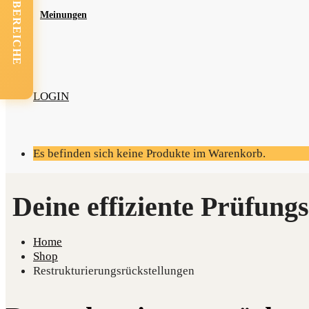
FACHBEREICHE
Mei­nun­gen
LOGIN
Es befinden sich keine Produkte im Warenkorb.
Home
Shop
Restrukturierungsrückstellungen