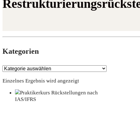
Restrukturierungsrückst
Kate­go­rien
Einzelnes Ergebnis wird angezeigt