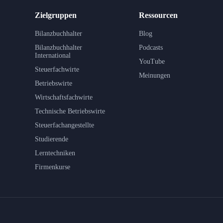
Zielgruppen
Ressourcen
Bilanzbuchhalter
Blog
Bilanzbuchhalter
Podcasts
International
YouTube
Steuerfachwirte
Meinungen
Betriebswirte
Wirtschaftsfachwirte
Technische Betriebswirte
Steuerfachangestellte
Studierende
Lerntechniken
Firmenkurse