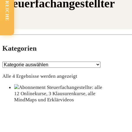
FACHBEREICHE
Steuerfachangestellter
Kate­go­rien
Alle 4 Ergebnisse werden angezeigt