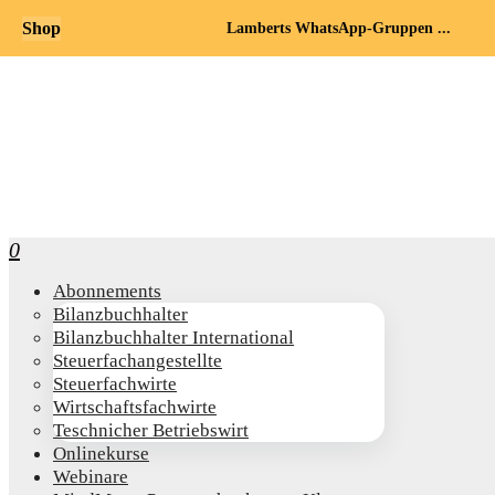
Shop
Lamberts WhatsApp-Gruppen ...
0
Abon­ne­ments
Bilanz­buch­hal­ter
Bilanz­buch­hal­ter International
Steu­er­fach­an­ge­stell­te
Steu­er­fach­wir­te
Wirt­schafts­fach­wir­te
Teschni­cher Betriebswirt
Online­kur­se
Web­i­na­re