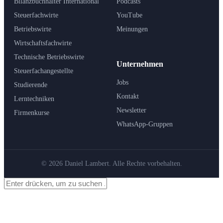
Bilanzbuchhalter International
Podcasts
Steuerfachwirte
YouTube
Betriebswirte
Meinungen
Wirtschaftsfachwirte
Technische Betriebswirte
Unternehmen
Steuerfachangestellte
Jobs
Studierende
Kontakt
Lerntechniken
Newsletter
Firmenkurse
WhatsApp-Gruppen
© 2026 Daniel Lambert. Alle Rechte vorbehalten.