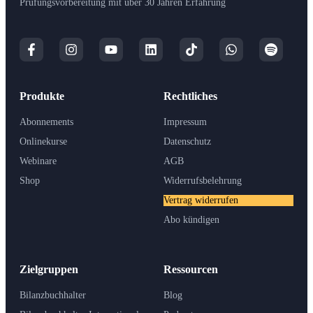
Prüfungsvorbereitung mit über 30 Jahren Erfahrung
Produkte
Rechtliches
Abonnements
Impressum
Onlinekurse
Datenschutz
Webinare
AGB
Shop
Widerrufsbelehrung
Vertrag widerrufen
Abo kündigen
Zielgruppen
Ressourcen
Bilanzbuchhalter
Blog