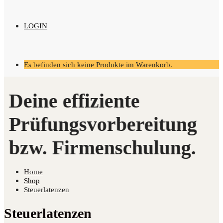
LOGIN
Es befinden sich keine Produkte im Warenkorb.
Home
Shop
Steuerlatenzen
Steuerlatenzen