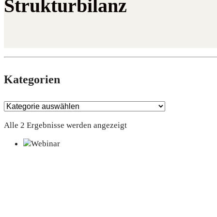
Strukturbilanz
Kate­go­rien
Alle 2 Ergebnisse werden angezeigt