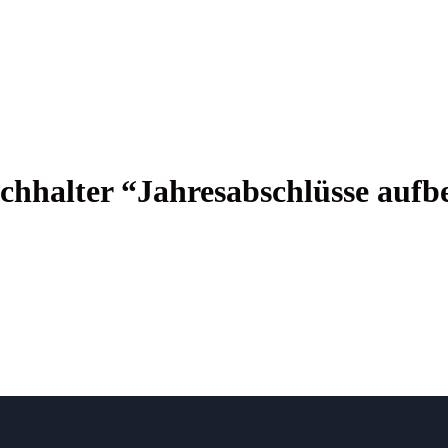
hal­ter “Jah­res­ab­schlüs­se auf­b