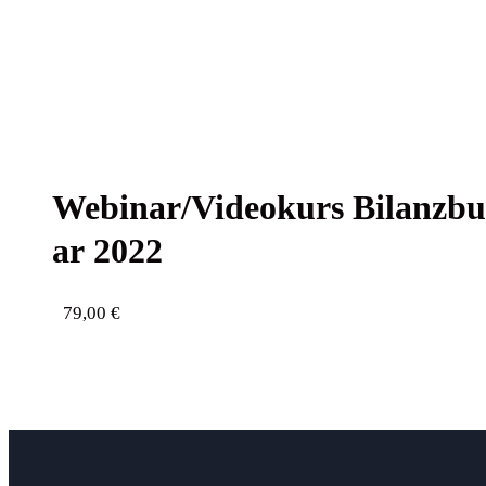
Webinar/Videokurs Bilanz­buch­
ar 2022
79,00
€