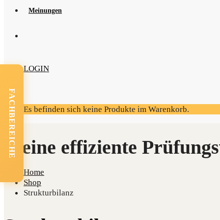
Mei­nun­gen
LOGIN
FACHBEREICHE
Es befinden sich keine Produkte im Warenkorb.
Home
Shop
Strukturbilanz