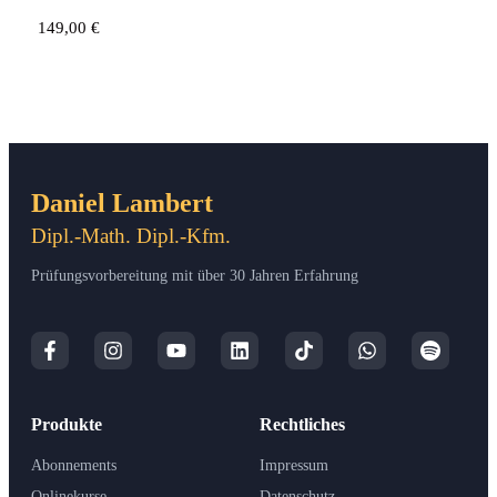
149,00
€
Daniel Lambert
Dipl.-Math. Dipl.-Kfm.
Prüfungsvorbereitung mit über 30 Jahren Erfahrung
Produkte
Rechtliches
Abonnements
Impressum
Onlinekurse
Datenschutz