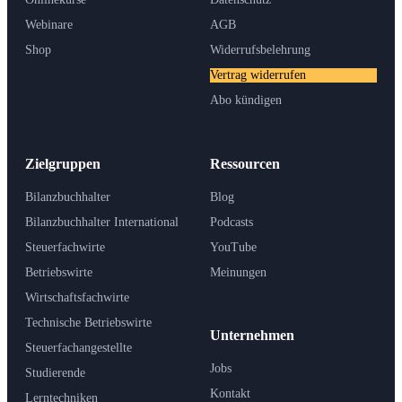
Webinare
AGB
Shop
Widerrufsbelehrung
Vertrag widerrufen
Abo kündigen
Zielgruppen
Ressourcen
Bilanzbuchhalter
Blog
Bilanzbuchhalter International
Podcasts
Steuerfachwirte
YouTube
Betriebswirte
Meinungen
Wirtschaftsfachwirte
Technische Betriebswirte
Unternehmen
Steuerfachangestellte
Jobs
Studierende
Kontakt
Lerntechniken