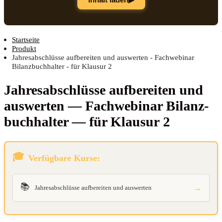
Startseite
Produkt
Jahresabschlüsse aufbereiten und auswerten - Fachwebinar
Bilanzbuchhalter - für Klausur 2
Jah­res­ab­schlüs­se auf­be­rei­ten und
aus­wer­ten — Fach­web­i­nar Bilanz­
buch­hal­ter — für Klau­sur 2
Verfügbare Kurse:
📚
→
Jahresabschlüsse aufbereiten und auswerten