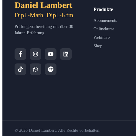
Daniel Lambert
Produkte
Dipl.-Math. Dipl.-Kfm.
Abonnements
Prüfungsvorbereitung mit über 30
Onlinekurse
Jahren Erfahrung
Webinare
Shop
© 2026 Daniel Lambert. Alle Rechte vorbehalten.