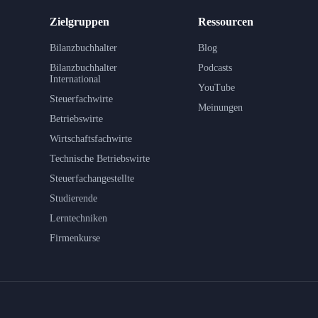
Zielgruppen
Ressourcen
Bilanzbuchhalter
Blog
Bilanzbuchhalter
Podcasts
International
YouTube
Steuerfachwirte
Meinungen
Betriebswirte
Wirtschaftsfachwirte
Technische Betriebswirte
Steuerfachangestellte
Studierende
Lerntechniken
Firmenkurse