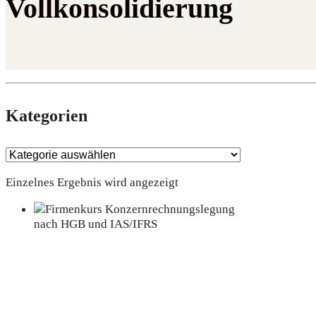
Vollkonsolidierung
Kate­go­rien
Einzelnes Ergebnis wird angezeigt