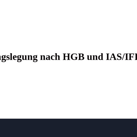
ungs­le­gung nach HGB und IAS/I