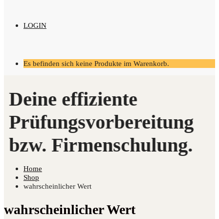
LOGIN
Es befinden sich keine Produkte im Warenkorb.
Home
Shop
wahrscheinlicher Wert
wahrscheinlicher Wert