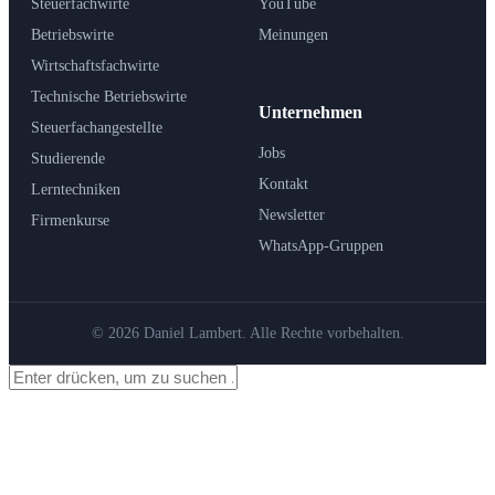
Steuerfachwirte
YouTube
Betriebswirte
Meinungen
Wirtschaftsfachwirte
Technische Betriebswirte
Unternehmen
Steuerfachangestellte
Jobs
Studierende
Kontakt
Lerntechniken
Newsletter
Firmenkurse
WhatsApp-Gruppen
© 2026 Daniel Lambert. Alle Rechte vorbehalten.