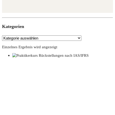
Kate­go­rien
Einzelnes Ergebnis wird angezeigt