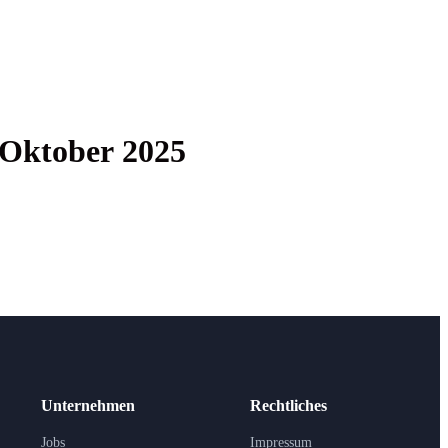
— Okto­ber 2025
Unternehmen
Rechtliches
Jobs
Impressum