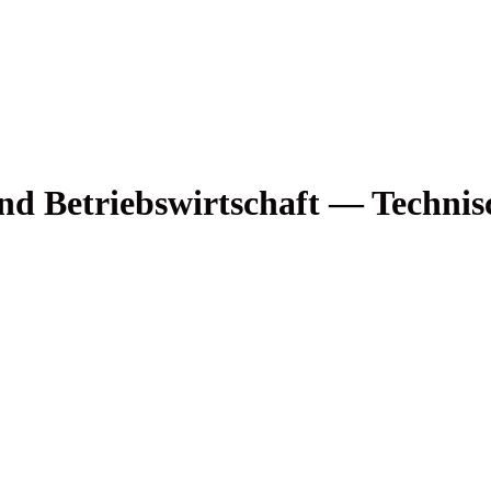
und Betriebs­wirt­schaft — Tech­ni­