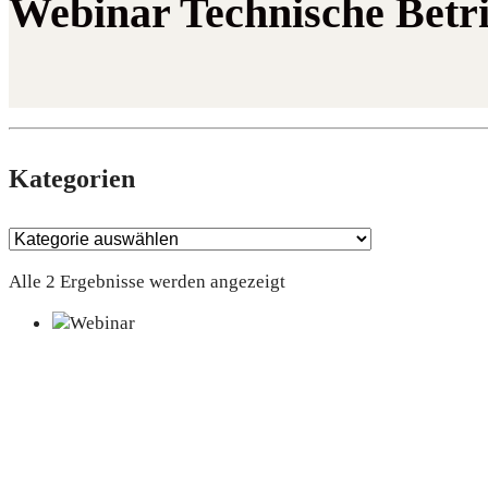
Webinar Technische Betr
Kate­go­rien
Alle 2 Ergebnisse werden angezeigt