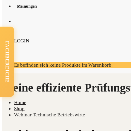
Mei­nun­gen
LOGIN
FACHBEREICHE
Es befinden sich keine Produkte im Warenkorb.
Home
Shop
Webinar Technische Betriebswirte