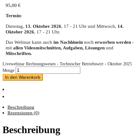
95,00
€
Termin
:
Dienstag,
13. Oktober 2026
, 17 - 21 Uhr und Mittwoch,
14.
Oktober 2026
, 17 - 21 Uhr.
Das Webinar kann auch
im Nachhinein
noch
erworben werden
-
mit
allen Videomitschnitten, Aufgaben, Lösungen
und
Mitschriften.
Livewebinar Rechnungswesen - Technischer Betriebswirt - Oktober 2025
Menge
In den Warenkorb
Beschreibung
Rezensionen (0)
Beschreibung