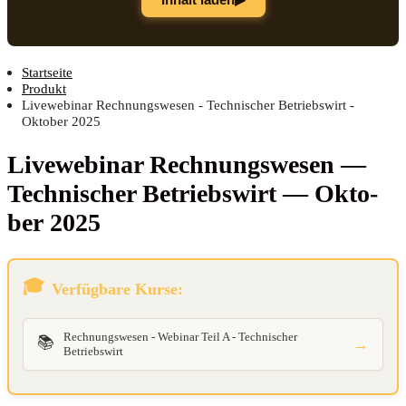
Startseite
Produkt
Livewebinar Rechnungswesen - Technischer Betriebswirt -
Oktober 2025
Live­web­i­nar Rech­nungs­we­sen —
Tech­ni­scher Betriebs­wirt — Okto­
ber 2025
Verfügbare Kurse:
Rechnungswesen - Webinar Teil A - Technischer
📚
→
Betriebswirt