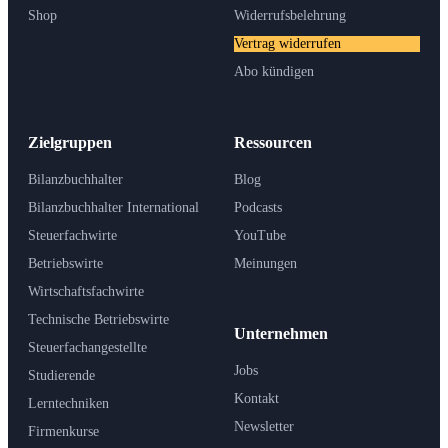
Shop
Widerrufsbelehrung
Vertrag widerrufen
Abo kündigen
Zielgruppen
Ressourcen
Bilanzbuchhalter
Blog
Bilanzbuchhalter International
Podcasts
Steuerfachwirte
YouTube
Betriebswirte
Meinungen
Wirtschaftsfachwirte
Technische Betriebswirte
Unternehmen
Steuerfachangestellte
Jobs
Studierende
Kontakt
Lerntechniken
Newsletter
Firmenkurse