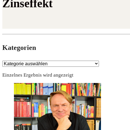
Zinseffekt
Kate­go­rien
Einzelnes Ergebnis wird angezeigt