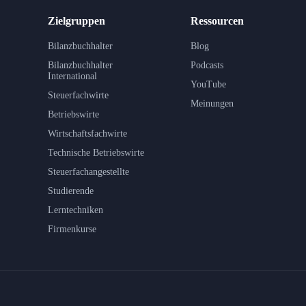
Zielgruppen
Ressourcen
Bilanzbuchhalter
Blog
Bilanzbuchhalter
Podcasts
International
YouTube
Steuerfachwirte
Meinungen
Betriebswirte
Wirtschaftsfachwirte
Technische Betriebswirte
Steuerfachangestellte
Studierende
Lerntechniken
Firmenkurse