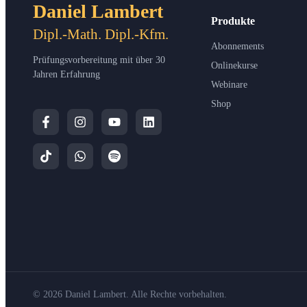
Daniel Lambert
Produkte
Dipl.-Math. Dipl.-Kfm.
Abonnements
Prüfungsvorbereitung mit über 30
Onlinekurse
Jahren Erfahrung
Webinare
Shop
© 2026 Daniel Lambert. Alle Rechte vorbehalten.