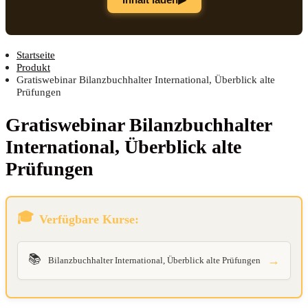
Startseite
Produkt
Gratiswebinar Bilanzbuchhalter International, Überblick alte
Prüfungen
Gra­tis­web­i­nar Bilanz­buch­hal­ter
Inter­na­tio­nal, Über­blick alte
Prüfungen
Verfügbare Kurse:
📚
→
Bilanzbuchhalter International, Überblick alte Prüfungen