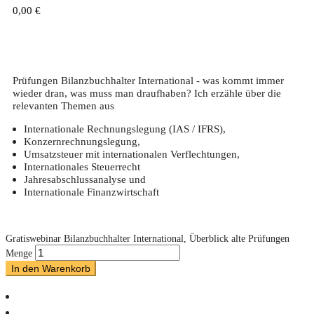
0,00
€
Prüfungen Bilanzbuchhalter International - was kommt immer
wieder dran, was muss man draufhaben? Ich erzähle über die
relevanten Themen aus
Internationale Rechnungslegung (IAS / IFRS),
Konzernrechnungslegung,
Umsatzsteuer mit internationalen Verflechtungen,
Internationales Steuerrecht
Jahresabschlussanalyse und
Internationale Finanzwirtschaft
Gratiswebinar Bilanzbuchhalter International, Überblick alte Prüfungen
Menge
In den Warenkorb