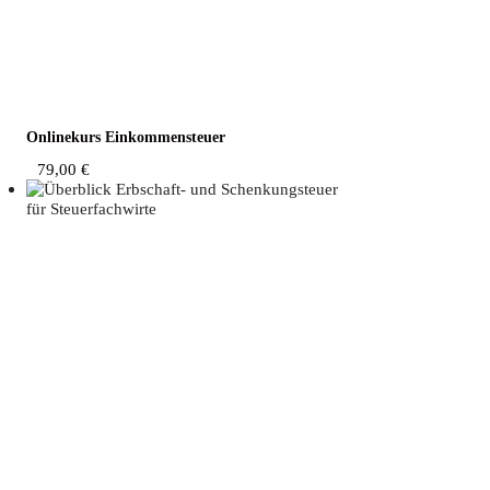
Online­kurs Einkommensteuer
79,00
€