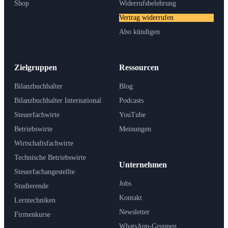
Shop
Widerrufsbelehrung
Vertrag widerrufen
Abo kündigen
Zielgruppen
Ressourcen
Bilanzbuchhalter
Blog
Bilanzbuchhalter International
Podcasts
Steuerfachwirte
YouTube
Betriebswirte
Meinungen
Wirtschaftsfachwirte
Technische Betriebswirte
Unternehmen
Steuerfachangestellte
Jobs
Studierende
Kontakt
Lerntechniken
Newsletter
Firmenkurse
WhatsApp-Gruppen