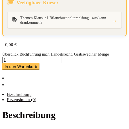
Verfügbare Kurse:
Themen Klausur 1 Bilanzbuchhalterprüfung - was kann
📚
→
drankommen?
0,00
€
Überblick Buchführung nach Handelsrecht, Gratiswebinar Menge
In den Warenkorb
Beschreibung
Rezensionen (0)
Beschreibung