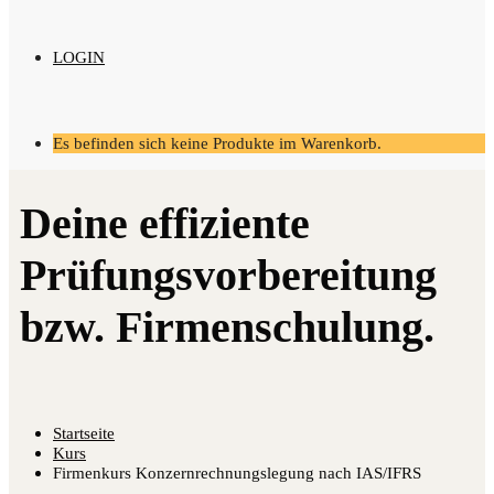
LOGIN
Es befinden sich keine Produkte im Warenkorb.
Startseite
Kurs
Firmenkurs Konzernrechnungslegung nach IAS/IFRS