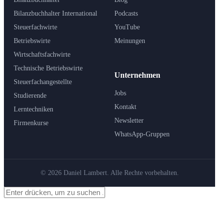
Bilanzbuchhalter International
Podcasts
Steuerfachwirte
YouTube
Betriebswirte
Meinungen
Wirtschaftsfachwirte
Technische Betriebswirte
Unternehmen
Steuerfachangestellte
Jobs
Studierende
Kontakt
Lerntechniken
Newsletter
Firmenkurse
WhatsApp-Gruppen
© 2026 Daniel Lambert. Alle Rechte vorbehalten.