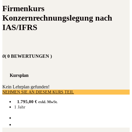
Firmenkurs
Konzernrechnungslegung nach
IAS/IFRS
0
( 0 BEWERTUNGEN )
Kursplan
Kein Lehrplan gefunden!
NEHMEN SIE AN DIESEM KURS TEIL
1.795,00
€
exkl. MwSt.
1 Jahr