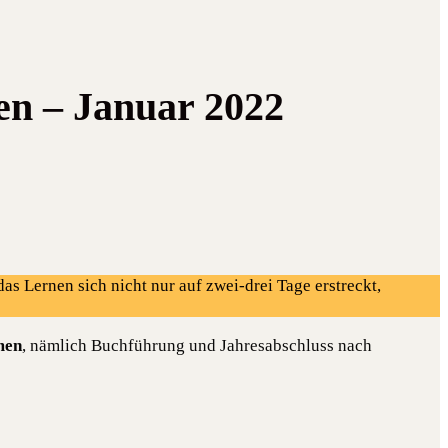
en – Januar 2022
as Lernen sich nicht nur auf zwei-drei Tage erstreckt,
men
, nämlich Buchführung und Jahresabschluss nach