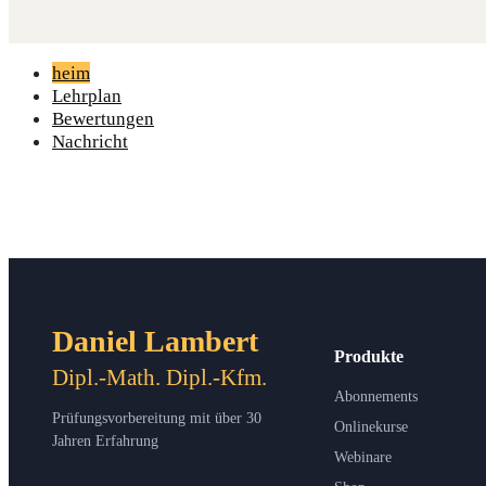
heim
Lehrplan
Bewertungen
Nachricht
Daniel Lambert
Produkte
Dipl.-Math. Dipl.-Kfm.
Abonnements
Prüfungsvorbereitung mit über 30
Onlinekurse
Jahren Erfahrung
Webinare