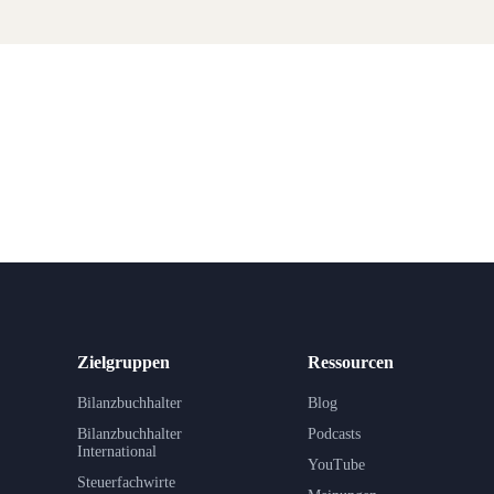
Zielgruppen
Ressourcen
Bilanzbuchhalter
Blog
Bilanzbuchhalter
Podcasts
International
YouTube
Steuerfachwirte