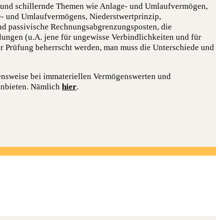
e und schillernde Themen wie Anlage- und Umlaufvermögen,
- und Umlaufvermögens, Niederstwertprinzip,
 und passivische Rechnungsabgrenzungsposten, die
ungen (u.A. jene für ungewisse Verbindlichkeiten und für
r Prüfung beherrscht werden, man muss die Unterschiede und
hensweise bei immateriellen Vermögenswerten und
 anbieten. Nämlich
hier
.