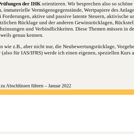
Prüfungen der IHK
orientieren. Wir besprechen also so schön
 immaterielle Vermögensgegenstände, Wertpapiere des Anlage
 Forderungen, aktive und passive latente Steuern, aktivische
etzlichen Rücklage und der anderen Gewinnrücklagen, Rückstell
bzinsungen und Verbindlichkeiten. Diese Themen müssen in de
jeweils genau kennen.
n wie z.B., aber nicht nur, die Neubewertungsrücklage, Vorge
(also für IAS/IFRS) werde ich einen eigenen, speziellen Kurs
en zu Abschlüs­sen füh­ren – Janu­ar 2022