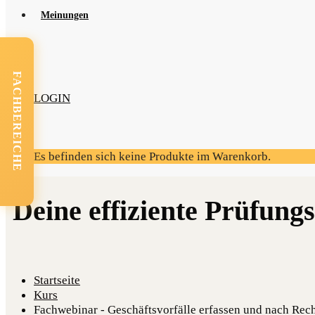
Mei­nun­gen
FACHBEREICHE
LOGIN
Es befinden sich keine Produkte im Warenkorb.
Startseite
Kurs
Fachwebinar - Geschäftsvorfälle erfassen und nach Rec