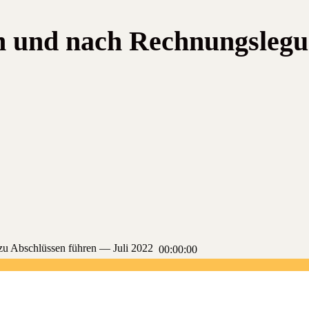
en und nach Rechnungslegu
en zu Abschlüs­sen füh­ren — Juli 2022
00:00:00