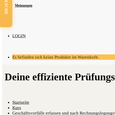
Mei­nun­gen
LOGIN
Es befinden sich keine Produkte im Warenkorb.
Startseite
Kurs
Geschäftsvorfälle erfassen und nach Rechnungslegungsv