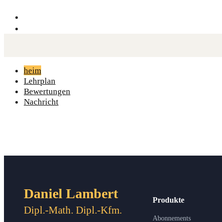
heim
Lehrplan
Bewertungen
Nachricht
Daniel Lambert
Produkte
Dipl.-Math. Dipl.-Kfm.
Abonnements