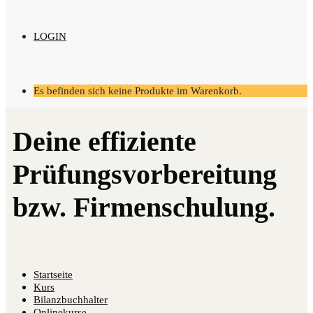
LOGIN
Es befinden sich keine Produkte im Warenkorb.
Startseite
Kurs
Bilanzbuchhalter
Onlinekurse