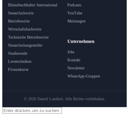
Bilanzbuchhalter International
Podcasts
Steuerfachwirte
YouTube
Betriebswirte
Meinungen
Wirtschaftsfachwirte
Technische Betriebswirte
Unternehmen
Steuerfachangestellte
Jobs
Studierende
Kontakt
Lerntechniken
Newsletter
Firmenkurse
WhatsApp-Gruppen
© 2026 Daniel Lambert. Alle Rechte vorbehalten.