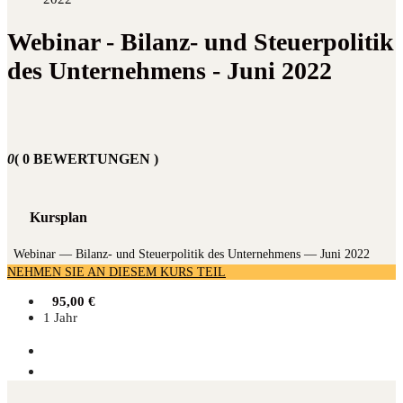
Webinar - Bilanz- und Steuerpolitik
des Unternehmens - Juni 2022
0
( 0 BEWERTUNGEN )
Kursplan
Web­i­nar — Bilanz- und Steu­er­po­li­tik des Unter­neh­mens — Juni 2022
NEHMEN SIE AN DIESEM KURS TEIL
95,00
€
1 Jahr