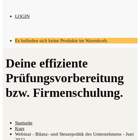
LOGIN
Es befinden sich keine Produkte im Warenkorb.
Startseite
Kurs
Webinar - Bilanz- und Steuerpolitik des Unternehmens - Juni
2022