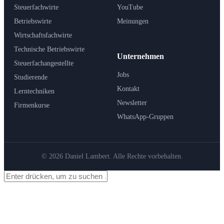
Steuerfachwirte
YouTube
Betriebswirte
Meinungen
Wirtschaftsfachwirte
Technische Betriebswirte
Unternehmen
Steuerfachangestellte
Jobs
Studierende
Kontakt
Lerntechniken
Newsletter
Firmenkurse
WhatsApp-Gruppen
© 2026 Daniel Lambert. Alle Rechte vorbehalten.