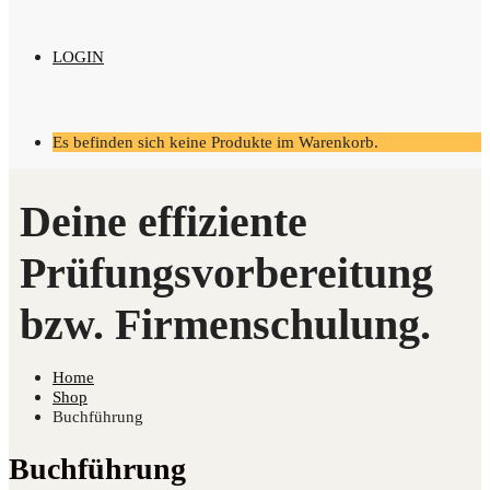
LOGIN
Es befinden sich keine Produkte im Warenkorb.
Home
Shop
Buchführung
Buchführung