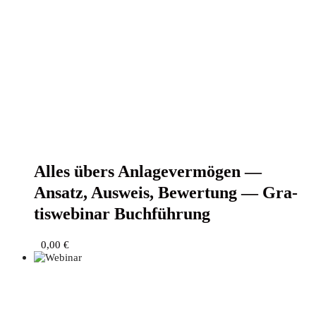
Alles übers Anla­ge­ver­mö­gen —
Ansatz, Aus­weis, Bewer­tung — Gra­
tis­web­i­nar Buchführung
0,00
€