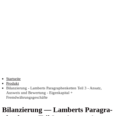
Startseite
Produkt
Bilanzierung - Lamberts Paragraphenketten Teil 3 - Ansatz,
Ausweis und Bewertung - Eigenkapital +
Fremdwährungsgeschäfte
Bilan­zie­rung — Lam­berts Para­gra­