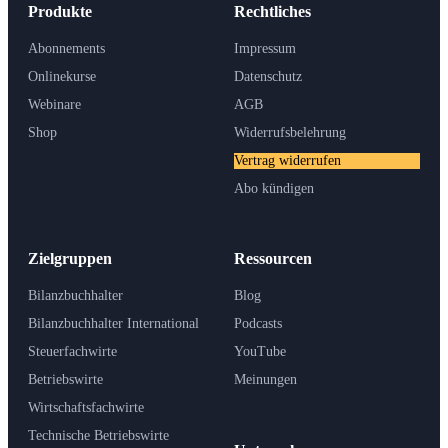
Produkte
Rechtliches
Abonnements
Impressum
Onlinekurse
Datenschutz
Webinare
AGB
Shop
Widerrufsbelehrung
Vertrag widerrufen
Abo kündigen
Zielgruppen
Ressourcen
Bilanzbuchhalter
Blog
Bilanzbuchhalter International
Podcasts
Steuerfachwirte
YouTube
Betriebswirte
Meinungen
Wirtschaftsfachwirte
Technische Betriebswirte