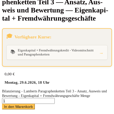
phen­ket­ten Teil 3 — Ansatz, Aus­
weis und Bewer­tung — Eigen­ka­pi­
tal + Fremdwährungsgeschäfte
Verfügbare Kurse:
Eigenkapital + Fremdwährungskredit - Videomitschnitt
📚
→
und Paragraphenketten
0,00
€
Montag, 29.6.2026, 18 Uhr
Bilanzierung - Lamberts Paragraphenketten Teil 3 - Ansatz, Ausweis und
Bewertung - Eigenkapital + Fremdwährungsgeschäfte Menge
In den Warenkorb