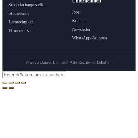
Unternehmen
Steuerfachangestellte
Jobs
Studierende
Kontakt
Lerntechniken
Newsletter
Firmenkurse
WhatsApp-Gruppen
© 2026 Daniel Lambert. Alle Rechte vorbehalten.