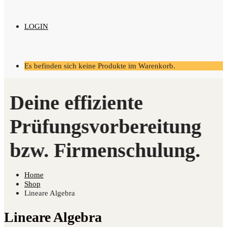
LOGIN
Es befinden sich keine Produkte im Warenkorb.
Home
Shop
Lineare Algebra
Lineare Algebra