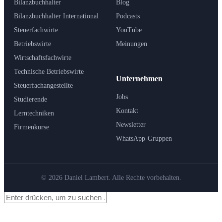
Bilanzbuchhalter
Blog
Bilanzbuchhalter International
Podcasts
Steuerfachwirte
YouTube
Betriebswirte
Meinungen
Wirtschaftsfachwirte
Technische Betriebswirte
Unternehmen
Steuerfachangestellte
Jobs
Studierende
Kontakt
Lerntechniken
Newsletter
Firmenkurse
WhatsApp-Gruppen
© 2026 Daniel Lambert. Alle Rechte vorbehalten.