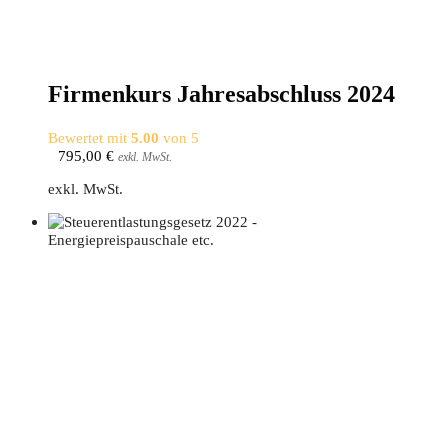
Fir­men­kurs Jah­res­ab­schluss 2024
Bewertet mit
5.00
von 5
795,00
€
exkl. MwSt.
exkl. MwSt.