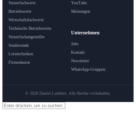
Steuerfachwirte
YouTube
Betriebswirte
Meinungen
Wirtschaftsfachwirte
Technische Betriebswirte
Unternehmen
Steuerfachangestellte
Jobs
Studierende
Kontakt
Lerntechniken
Newsletter
Firmenkurse
WhatsApp-Gruppen
© 2026 Daniel Lambert. Alle Rechte vorbehalten.