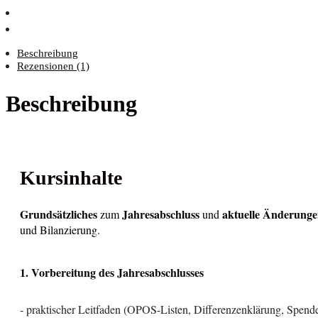
Beschreibung
Rezensionen (1)
Beschreibung
Kursinhalte
Grundsätzliches
Jahresabschluss
aktuelle Änderung
zum
und
und Bilanzierung.
1. Vorbereitung des Jahresabschlusses
- praktischer Leitfaden (
OPOS-Listen,
Differenzenklärung,
Spende