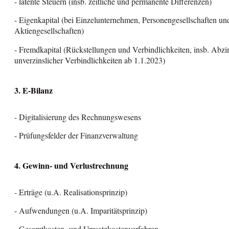
- latente Steuern (insb. zeitliche und permanente Differenzen)
- Eigenkapital (bei Einzelunternehmen, Personengesellschaften un
Aktiengesellschaften)
- Fremdkapital (Rückstellungen und Verbindlichkeiten, insb. Abz
unverzinslicher Verbindlichkeiten ab 1.1.2023)
3. E-Bilanz
- Digitalisierung des Rechnungswesens
- Prüfungsfelder der Finanzverwaltung
4. Gewinn- und Verlustrechnung
- Erträge (u.A. Realisationsprinzip)
- Aufwendungen (u.A. Imparitätsprinzip)
- Gesamtkosten- und Umsatzkostenverfahren