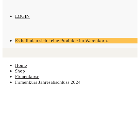
LOGIN
Es befinden sich keine Produkte im Warenkorb.
Home
Shop
Firmenkurse
Fir­men­kurs Jah­res­ab­schluss 2024