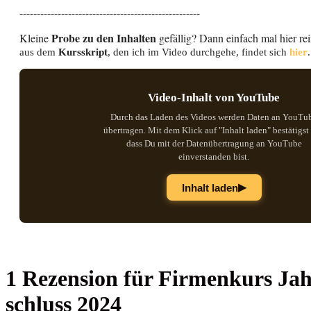
----------------------------------------------------
Probe zu den Inhalten
Kleine
gefällig? Dann einfach mal hier re
aus dem
Kursskript
, den ich im Video durchgehe, findet sich
hier
.
Video-Inhalt von YouTube
Durch das Laden des Videos werden Daten an YouTu
übertragen. Mit dem Klick auf "Inhalt laden" bestätigst
dass Du mit der Datenübertragung an YouTube
einverstanden bist.
▶
Inhalt laden
1 Rezension für
Fir­men­kurs Jah­
schluss 2024