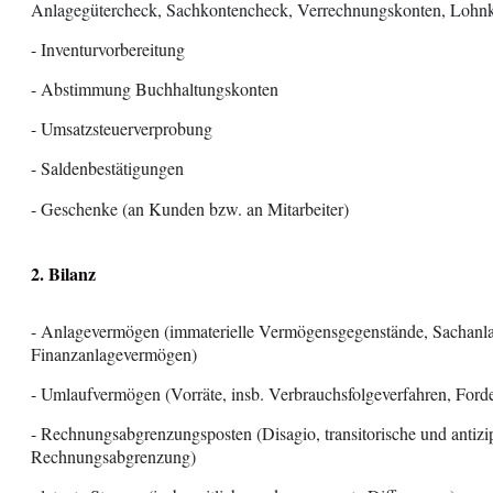
Anlagegütercheck,
Sachkontencheck,
Verrechnungskonten,
Lohnk
- Inventurvorbereitung
- Abstimmung Buchhaltungskonten
- Umsatzsteuerverprobung
- Saldenbestätigungen
- Geschenke (an Kunden bzw. an Mitarbeiter)
2. Bilanz
- Anlagevermögen (immaterielle Vermögensgegenstände, Sachan
Finanzanlagevermögen)
- Umlaufvermögen (Vorräte, insb. Verbrauchsfolgeverfahren, Ford
- Rechnungsabgrenzungsposten (Disagio, transitorische und antizi
Rechnungsabgrenzung)