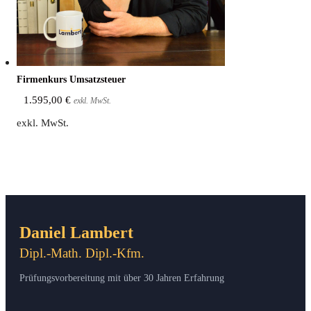
Fir­men­kurs Umsatzsteuer
1.595,00
€
exkl. MwSt.
exkl. MwSt.
Daniel Lambert
Dipl.-Math. Dipl.-Kfm.
Prüfungsvorbereitung mit über 30 Jahren Erfahrung