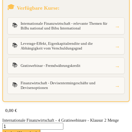
Verfügbare Kurse:
Internationale Finanzwirtschaft - relevante Themen für
📚
→
BiBu national und Bibu International
Leverage-Effekt, Eigenkapitalrendite und die
📚
→
Abhängigkeit vom Verschuldungsgrad
📚
→
Gratiswebinar - Fremdwährungskredit
Finanzwirtschaft - Devisentermingeschäfte und
📚
→
Devisenoptionen
0,00
€
Internationale Finanzwirtschaft - 4 Gratiswebinare - Klausur 2 Menge