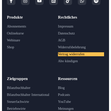
Produkte
Rechtliches
Abonnements
Impressum
Onlinekurse
Datenschutz
Webinare
AGB
Shop
Widerrufsbelehrung
Vertrag widerrufen
Abo kündigen
Zielgruppen
Ressourcen
Bilanzbuchhalter
Blog
Bilanzbuchhalter International
Podcasts
Steuerfachwirte
YouTube
Betriebswirte
Meinungen