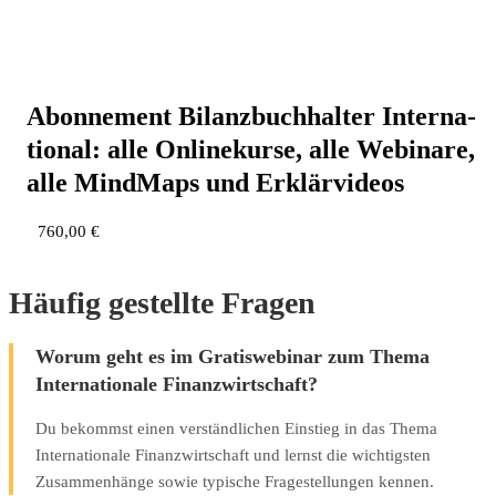
Abon­ne­ment Bilanz­buch­hal­ter Inter­na­
tio­nal: alle Online­kur­se, alle Web­i­na­re,
alle Mind­Maps und Erklärvideos
760,00
€
Häufig gestellte Fragen
Worum geht es im Gratiswebinar zum Thema
Internationale Finanzwirtschaft?
Du bekommst einen verständlichen Einstieg in das Thema
Internationale Finanzwirtschaft und lernst die wichtigsten
Zusammenhänge sowie typische Fragestellungen kennen.