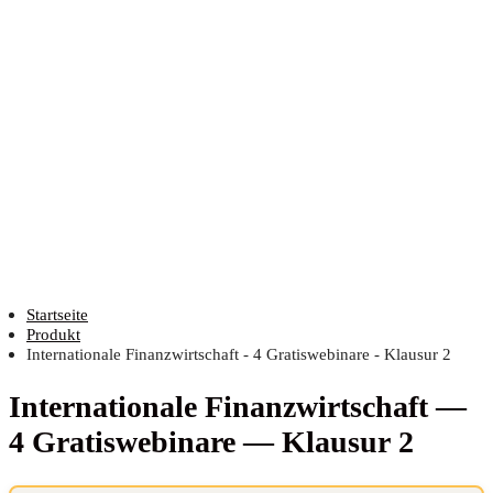
Startseite
Produkt
Internationale Finanzwirtschaft - 4 Gratiswebinare - Klausur 2
Inter­na­tio­na­le Finanz­wirt­schaft —
4 Gra­tis­web­i­na­re — Klau­sur 2