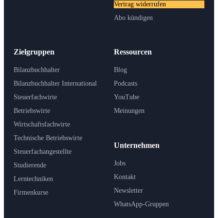
Vertrag widerrufen
Abo kündigen
Zielgruppen
Ressourcen
Bilanzbuchhalter
Blog
Bilanzbuchhalter International
Podcasts
Steuerfachwirte
YouTube
Betriebswirte
Meinungen
Wirtschaftsfachwirte
Technische Betriebswirte
Unternehmen
Steuerfachangestellte
Jobs
Studierende
Kontakt
Lerntechniken
Newsletter
Firmenkurse
WhatsApp-Gruppen