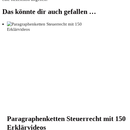
Das könnte dir auch gefallen …
Para­gra­phen­ket­ten Steu­er­recht mit 150
Erklärvideos