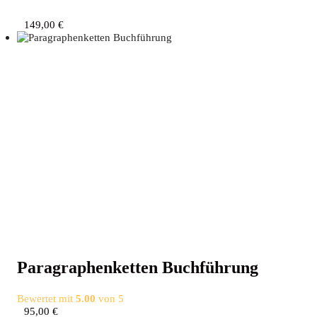
149,00
€
Para­gra­phen­ket­ten Buchführung
Bewertet mit
5.00
von 5
95,00
€