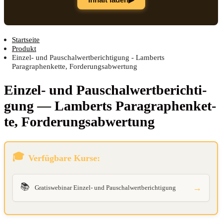
Startseite
Produkt
Einzel- und Pauschalwertberichtigung - Lamberts
Paragraphenkette, Forderungsabwertung
Ein­zel- und Pau­schal­wert­be­rich­ti­
gung — Lam­berts Para­gra­phen­ket­
te, Forderungsabwertung
Verfügbare Kurse:
📚
→
Gratiswebinar Einzel- und Pauschalwertberichtigung