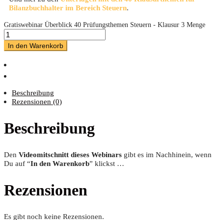
Bilanzbuchhalter im Bereich Steuern
.
Gratiswebinar Überblick 40 Prüfungsthemen Steuern - Klausur 3 Menge
In den Warenkorb
Beschreibung
Rezensionen (0)
Beschreibung
Den
Video­mit­schnitt die­ses Web­i­nars
gibt es im Nach­hin­ein, wenn
Du auf “
In den Waren­korb
” klickst …
Rezensionen
Es gibt noch keine Rezensionen.