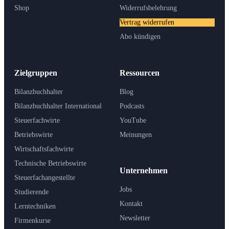
Shop
Widerrufsbelehrung
Vertrag widerrufen
Abo kündigen
Zielgruppen
Ressourcen
Bilanzbuchhalter
Blog
Bilanzbuchhalter International
Podcasts
Steuerfachwirte
YouTube
Betriebswirte
Meinungen
Wirtschaftsfachwirte
Technische Betriebswirte
Unternehmen
Steuerfachangestellte
Jobs
Studierende
Kontakt
Lerntechniken
Newsletter
Firmenkurse