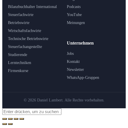
Bilanzbuchhalter International
Podcasts
Steuerfachwirte
YouTube
Betriebswirte
Meinungen
Wirtschaftsfachwirte
Technische Betriebswirte
Unternehmen
Steuerfachangestellte
Jobs
Studierende
Kontakt
Lerntechniken
Newsletter
Firmenkurse
WhatsApp-Gruppen
© 2026 Daniel Lambert. Alle Rechte vorbehalten.