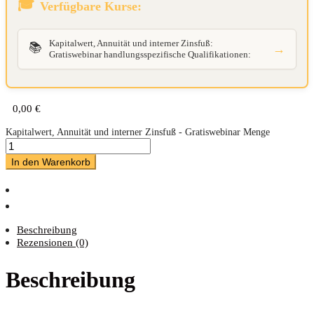
Verfügbare Kurse:
Kapitalwert, Annuität und interner Zinsfuß:
📚
→
Gratiswebinar handlungsspezifische Qualifikationen:
0,00
€
Kapitalwert, Annuität und interner Zinsfuß - Gratiswebinar Menge
In den Warenkorb
Beschreibung
Rezensionen (0)
Beschreibung