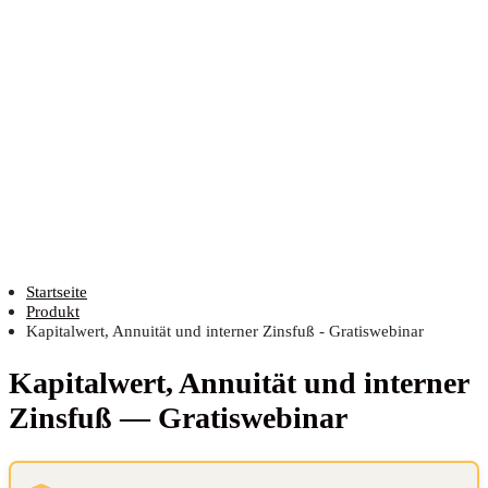
Startseite
Produkt
Kapitalwert, Annuität und interner Zinsfuß - Gratiswebinar
Kapi­tal­wert, Annui­tät und inter­ner
Zins­fuß — Gratiswebinar