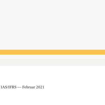
ach IAS/IFRS — Febru­ar 2021