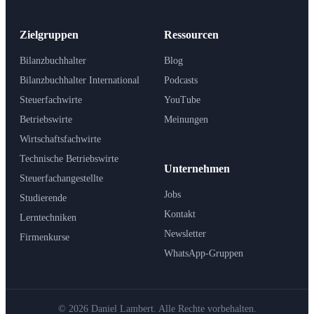
Zielgruppen
Ressourcen
Bilanzbuchhalter
Blog
Bilanzbuchhalter International
Podcasts
Steuerfachwirte
YouTube
Betriebswirte
Meinungen
Wirtschaftsfachwirte
Technische Betriebswirte
Unternehmen
Steuerfachangestellte
Jobs
Studierende
Kontakt
Lerntechniken
Newsletter
Firmenkurse
WhatsApp-Gruppen
© 2026 Daniel Lambert. Alle Rechte vorbehalten.