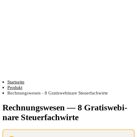
Startseite
Produkt
Rechnungswesen - 8 Gratiswebinare Steuerfachwirte
Rech­nungs­we­sen — 8 Gra­tis­web­i­
na­re Steuerfachwirte