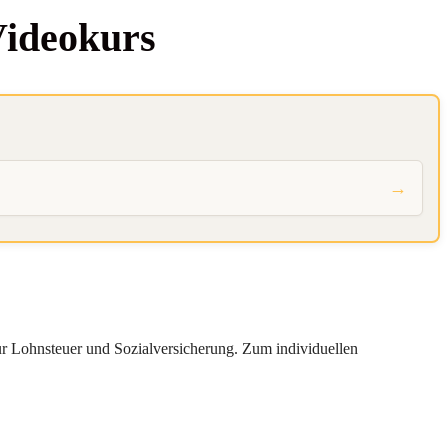
 Videokurs
→
ur
Lohnsteuer
und
Sozialversicherung
. Zum
individuellen