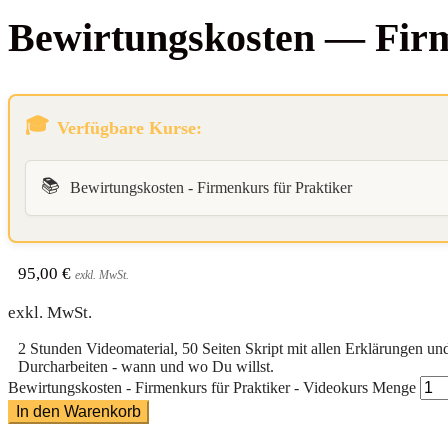
Bewir­tungs­kos­ten — Fir­
Verfügbare Kurse:
📚
Bewirtungskosten - Firmenkurs für Praktiker
95,00
€
exkl. MwSt.
exkl. MwSt.
2 Stunden Videomaterial,
50 Seiten Skript
mit
allen Erklärungen
un
Durcharbeiten - wann und wo Du willst.
Bewirtungskosten - Firmenkurs für Praktiker - Videokurs Menge
In den Warenkorb