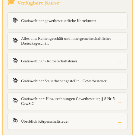
Verfügbare Kurse:
📚
→
Gratiswebinar gewerbesteuerliche Korrekturen
Alles ums Reihengeschäft und innergemeinschaftliches
📚
→
Dreiecksgeschäft
📚
→
Gratiswebinar - Körperschaftsteuer
📚
→
Gratiswebinar Steuerfachangestellte - Gewerbesteuer
Gratiswebinar: Hinzurechnungen Gewerbesteuer, § 8 Nr. 5
📚
→
GewStG
📚
→
Überblick Körperschaftsteuer