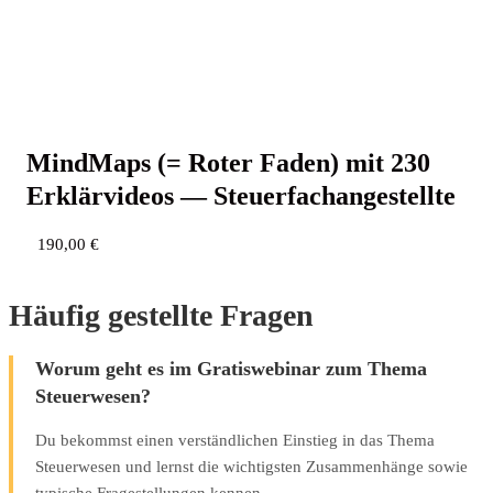
Mind­Maps (= Roter Faden) mit 230
Erklär­vi­de­os — Steuerfachangestellte
190,00
€
Häufig gestellte Fragen
Worum geht es im Gratiswebinar zum Thema
Steuerwesen?
Du bekommst einen verständlichen Einstieg in das Thema
Steuerwesen und lernst die wichtigsten Zusammenhänge sowie
typische Fragestellungen kennen.