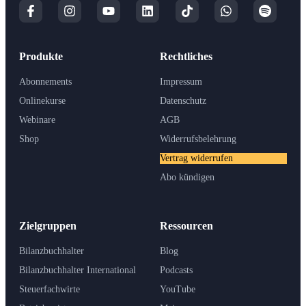
Produkte
Rechtliches
Abonnements
Impressum
Onlinekurse
Datenschutz
Webinare
AGB
Shop
Widerrufsbelehrung
Vertrag widerrufen
Abo kündigen
Zielgruppen
Ressourcen
Bilanzbuchhalter
Blog
Bilanzbuchhalter International
Podcasts
Steuerfachwirte
YouTube