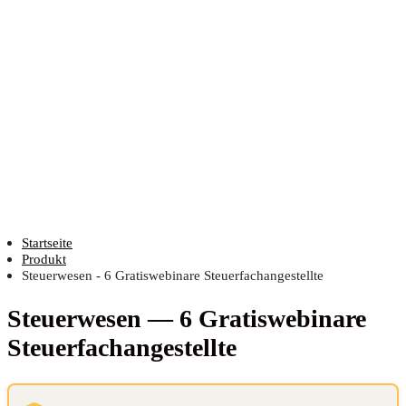
Startseite
Produkt
Steuerwesen - 6 Gratiswebinare Steuerfachangestellte
Steu­er­we­sen — 6 Gra­tis­web­i­na­re
Steuerfachangestellte