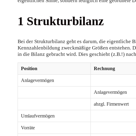
eigentlichen Sinne, sondern lediglich eine geordnete D
1 Strukturbilanz
Bei der Strukturbilanz geht es darum, die eigentliche 
Kennzahlenbildung zweckmäßige Größen entstehen. Das 
in die Bilanz gebracht wird. Dies geschieht (z.B.!) n
Position
Rechnung
Anlagevermögen
Anlagevermögen
abzgl. Firmenwert
Umlaufvermögen
Vorräte