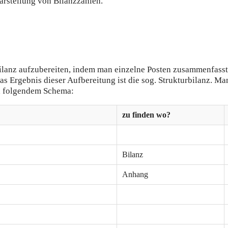
arstellung von Bilanzzahlen.
Bilanz aufzubereiten, indem man einzelne Posten zusammenfasst,
Ergebnis dieser Aufbereitung ist die sog. Strukturbilanz. Man
ach folgendem Schema:
zu finden wo?
Bilanz
Anhang