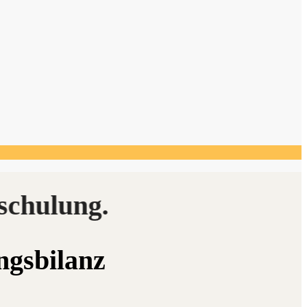
gungsbilanz