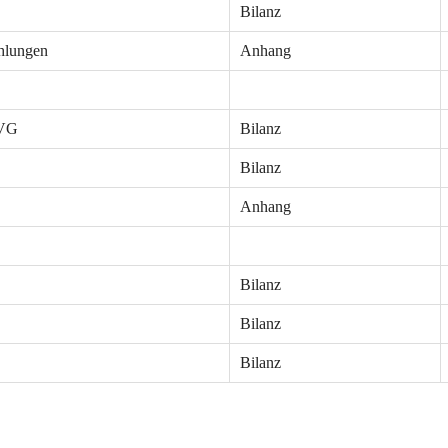
Bilanz
ahlungen
Anhang
 VG
Bilanz
Bilanz
Anhang
Bilanz
Bilanz
Bilanz