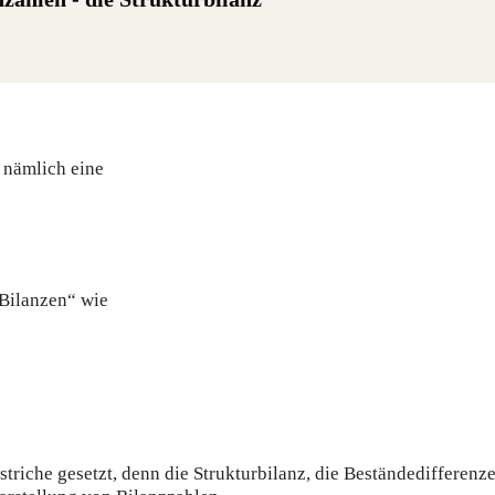
 nämlich eine
„Bilanzen“ wie
riche gesetzt, denn die Strukturbilanz, die Beständedifferen