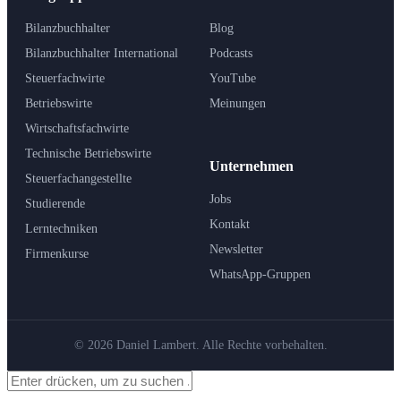
Bilanzbuchhalter
Blog
Bilanzbuchhalter International
Podcasts
Steuerfachwirte
YouTube
Betriebswirte
Meinungen
Wirtschaftsfachwirte
Technische Betriebswirte
Unternehmen
Steuerfachangestellte
Jobs
Studierende
Kontakt
Lerntechniken
Newsletter
Firmenkurse
WhatsApp-Gruppen
© 2026 Daniel Lambert. Alle Rechte vorbehalten.