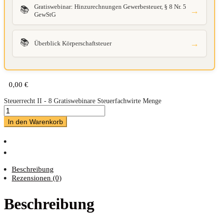
Gratiswebinar: Hinzurechnungen Gewerbesteuer, § 8 Nr. 5
📚
→
GewStG
📚
→
Überblick Körperschaftsteuer
0,00
€
Steuerrecht II - 8 Gratiswebinare Steuerfachwirte Menge
In den Warenkorb
Beschreibung
Rezensionen (0)
Beschreibung