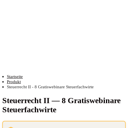
Startseite
Produkt
Steuerrecht II - 8 Gratiswebinare Steuerfachwirte
Steu­er­recht II — 8 Gra­tis­web­i­na­re
Steuerfachwirte