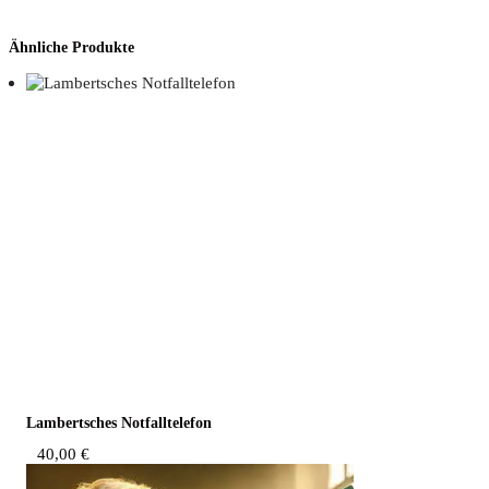
Ähnliche Produkte
Lam­bert­sches Notfalltelefon
40,00
€