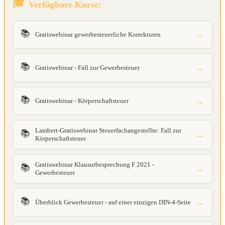
Verfügbare Kurse:
📚
→
Gratiswebinar gewerbesteuerliche Korrekturen
📚
→
Gratiswebinar - Fall zur Gewerbesteuer
📚
→
Gratiswebinar - Körperschaftsteuer
Lambert-Gratiswebinar Steuerfachangestellte: Fall zur
📚
→
Körperschaftsteuer
Gratiswebinar Klausurbesprechung F 2021 -
📚
→
Gewerbesteuer
📚
→
Überblick Gewerbesteuer - auf einer einzigen DIN-4-Seite