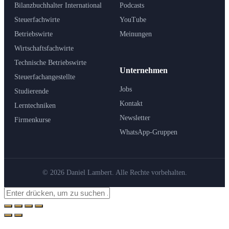
Bilanzbuchhalter International
Podcasts
Steuerfachwirte
YouTube
Betriebswirte
Meinungen
Wirtschaftsfachwirte
Technische Betriebswirte
Unternehmen
Steuerfachangestellte
Jobs
Studierende
Kontakt
Lerntechniken
Newsletter
Firmenkurse
WhatsApp-Gruppen
© 2026 Daniel Lambert. Alle Rechte vorbehalten.