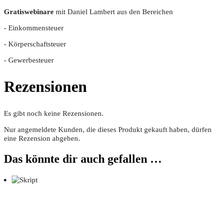
Gra­tis­web­i­na­re
mit Dani­el Lam­bert aus den Bereichen
- Ein­kom­men­steu­er
- Kör­per­schaft­steu­er
- Gewer­be­steu­er
Rezensionen
Es gibt noch keine Rezensionen.
Nur angemeldete Kunden, die dieses Produkt gekauft haben, dürfen
eine Rezension abgeben.
Das könnte dir auch gefallen …