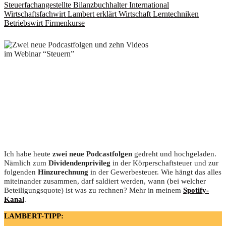
Steuerfachangestellte
Bilanzbuchhalter International
Wirtschaftsfachwirt
Lambert erklärt Wirtschaft
Lerntechniken
Betriebswirt
Firmenkurse
Ich habe heute
zwei neue Podcastfolgen
gedreht und hochgeladen.
Nämlich zum
Dividendenprivileg
in der Körperschaftsteuer und zur
folgenden
Hinzurechnung
in der Gewerbesteuer. Wie hängt das alles
miteinander zusammen, darf saldiert werden, wann (bei welcher
Beteiligungsquote) ist was zu rechnen? Mehr in meinem
Spotify-
Kanal
.
LAMBERT-TIPP: