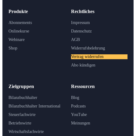
Produkte
Rechtliches
Abonnements
Impressum
Onlinekurse
Datenschutz
Webinare
AGB
Shop
Widerrufsbelehrung
Vertrag widerrufen
Abo kündigen
Zielgruppen
Ressourcen
Bilanzbuchhalter
Blog
Bilanzbuchhalter International
Podcasts
Steuerfachwirte
YouTube
Betriebswirte
Meinungen
Wirtschaftsfachwirte