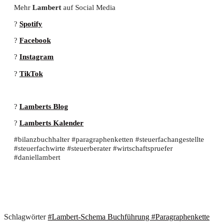
Mehr
Lambert
auf Social Media
?
Spotify
?
Facebook
?
Instagram
?
TikTok
?
Lamberts Blog
?
Lamberts Kalender
#bilanzbuchhalter #paragraphenketten #steuerfachangestellte
#steuerfachwirte #steuerberater #wirtschaftspruefer
#daniellambert
Schlagwörter
#Lambert-Schema Buchführung
#Paragraphenkette