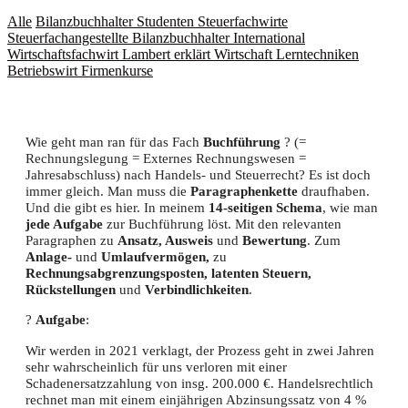
Alle
Bilanzbuchhalter
Studenten
Steuerfachwirte
Steuerfachangestellte
Bilanzbuchhalter International
Wirtschaftsfachwirt
Lambert erklärt Wirtschaft
Lerntechniken
Betriebswirt
Firmenkurse
Wie geht man ran für das Fach
Buchführung
? (=
Rechnungslegung = Externes Rechnungswesen =
Jahresabschluss) nach Handels- und Steuerrecht? Es ist doch
immer gleich. Man muss die
Paragraphenkette
draufhaben.
Und die gibt es hier. In meinem
14-seitigen
Schema
, wie man
jede Aufgabe
zur Buchführung löst. Mit den relevanten
Paragraphen zu
Ansatz, Ausweis
und
Bewertung
. Zum
Anlage-
und
Umlaufvermögen,
zu
Rechnungsabgrenzungsposten, latenten Steuern,
Rückstellungen
und
Verbindlichkeiten
.
?
Aufgabe
:
Wir werden in 2021 verklagt, der Prozess geht in zwei Jahren
sehr wahrscheinlich für uns verloren mit einer
Schadenersatzzahlung von insg. 200.000 €. Handelsrechtlich
rechnet man mit einem einjährigen Abzinsungssatz von 4 %