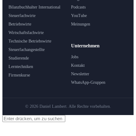
Bilanzbuchhalter International
Podcasts
Steuerfachwirte
YouTube
Betriebswirte
Meinungen
Wirtschaftsfachwirte
Technische Betriebswirte
Unternehmen
Steuerfachangestellte
Jobs
Studierende
Kontakt
Lerntechniken
Newsletter
Firmenkurse
WhatsApp-Gruppen
© 2026 Daniel Lambert. Alle Rechte vorbehalten.