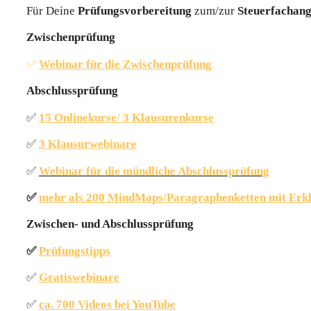
Für Deine
Prüfungsvorbereitung
zum/zur
Steuerfachang
Zwischenprüfung
✅
Webinar für die Zwischenprüfung
Abschlussprüfung
✅
15 Onlinekurse/ 3 Klausurenkurse
✅
3 Klausurwebinare
✅
Webinar für die mündliche Abschlussprüfung
✅
mehr als 200 MindMaps/Paragraphenketten mit Erkl
Zwischen- und Abschlussprüfung
✅
Prüfungstipps
✅
Gratiswebinare
✅
ca. 700 Videos bei YouTube