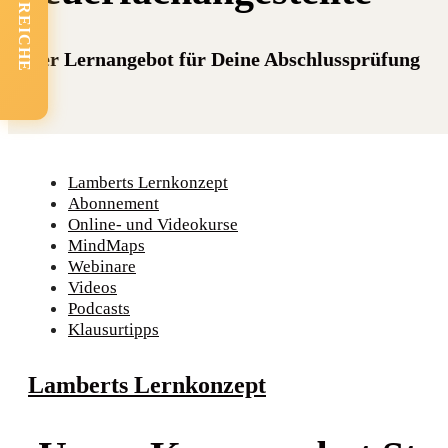
FACHBEREICHE
Unser Lernangebot für Deine Abschlussprüfung
Lamberts Lernkonzept
Abonnement
Online- und Videokurse
MindMaps
Webinare
Videos
Podcasts
Klausurtipps
Lamberts Lernkonzept