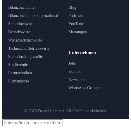
Bilanzbuchhalter
Blog
Bilanzbuchhalter International
Podcasts
Steuerfachwirte
YouTube
Betriebswirte
Meinungen
Wirtschaftsfachwirte
Technische Betriebswirte
Unternehmen
Steuerfachangestellte
Jobs
Studierende
Kontakt
Lerntechniken
Newsletter
Firmenkurse
WhatsApp-Gruppen
© 2026 Daniel Lambert. Alle Rechte vorbehalten.