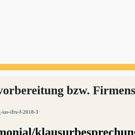
ias-ifrs-f-2018-3
imonial/klausurbesprechu