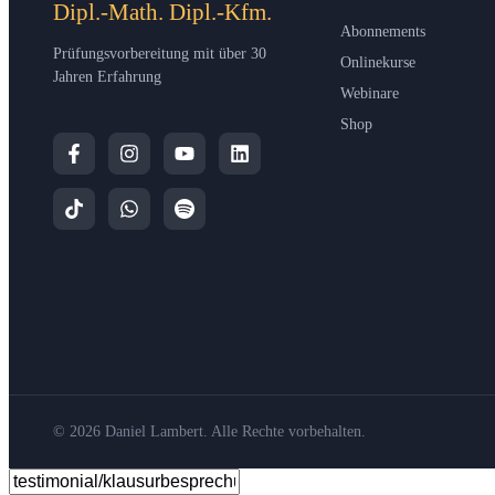
Dipl.-Math. Dipl.-Kfm.
Abonnements
Prüfungsvorbereitung mit über 30
Onlinekurse
Jahren Erfahrung
Webinare
Shop
© 2026 Daniel Lambert. Alle Rechte vorbehalten.