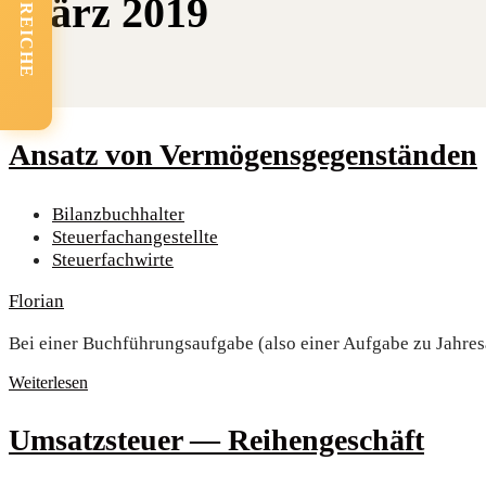
FACHBEREICHE
März 2019
Ansatz von Vermögensgegenständen
Bilanzbuchhalter
Steuerfachangestellte
Steuerfachwirte
Florian
Bei einer Buchführungsaufgabe (also einer Aufgabe zu Jahre
Weiterlesen
Umsatz­steu­er — Reihengeschäft