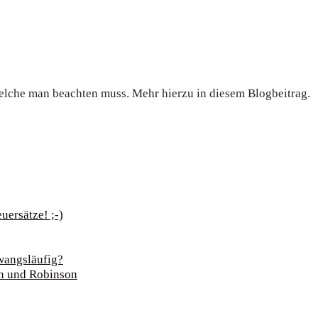
welche man beachten muss. Mehr hierzu in diesem Blogbeitrag.
uersätze! ;-)
 zwangsläufig?
son und Robinson