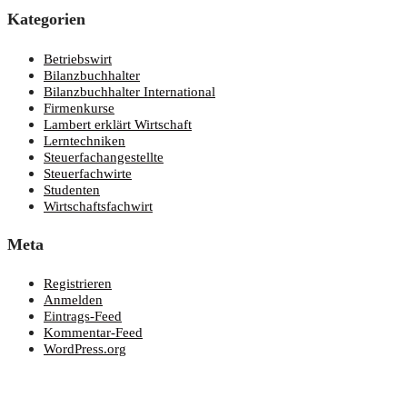
Kate­go­rien
Betriebswirt
Bilanzbuchhalter
Bilanzbuchhalter International
Firmenkurse
Lambert erklärt Wirtschaft
Lerntechniken
Steuerfachangestellte
Steuerfachwirte
Studenten
Wirtschaftsfachwirt
Meta
Registrieren
Anmelden
Eintrags-Feed
Kommentar-Feed
WordPress.org