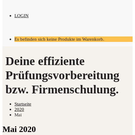
LOGIN
Es befinden sich keine Produkte im Warenkorb.
Startseite
2020
Mai
Mai 2020