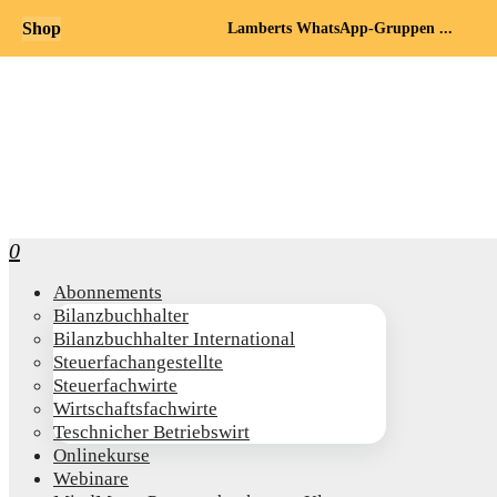
Shop
Lamberts WhatsApp-Gruppen ...
0
Abon­ne­ments
Bilanz­buch­hal­ter
Bilanz­buch­hal­ter International
Steu­er­fach­an­ge­stell­te
Steu­er­fach­wir­te
Wirt­schafts­fach­wir­te
Teschni­cher Betriebswirt
Online­kur­se
Web­i­na­re