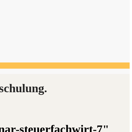
nar-steuerfachwirt-7"