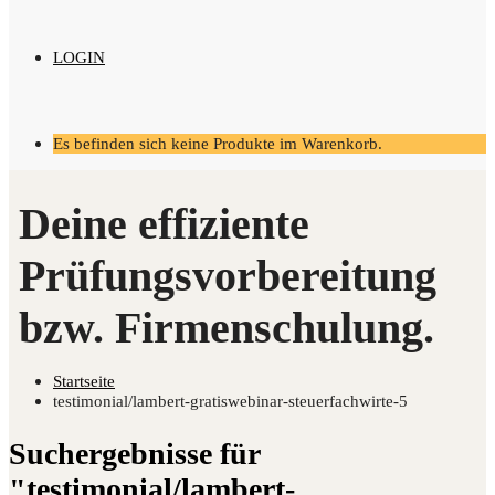
LOGIN
Es befinden sich keine Produkte im Warenkorb.
Startseite
testimonial/lambert-gratiswebinar-steuerfachwirte-5
Suchergebnisse für
"testimonial/lambert-