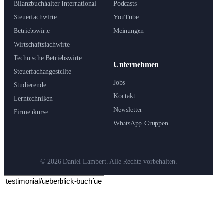
Bilanzbuchhalter International
Podcasts
Steuerfachwirte
YouTube
Betriebswirte
Meinungen
Wirtschaftsfachwirte
Technische Betriebswirte
Unternehmen
Steuerfachangestellte
Jobs
Studierende
Kontakt
Lerntechniken
Newsletter
Firmenkurse
WhatsApp-Gruppen
© 2026 Daniel Lambert. Alle Rechte vorbehalten.