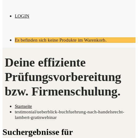
LOGIN
Es befinden sich keine Produkte im Warenkorb.
Startseite
testimonial/ueberblick-buchfuehrung-nach-handelsrecht-
lambert-gratiswebinar
Suchergebnisse für