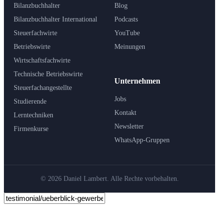
Bilanzbuchhalter
Blog
Bilanzbuchhalter International
Podcasts
Steuerfachwirte
YouTube
Betriebswirte
Meinungen
Wirtschaftsfachwirte
Technische Betriebswirte
Unternehmen
Steuerfachangestellte
Jobs
Studierende
Kontakt
Lerntechniken
Newsletter
Firmenkurse
WhatsApp-Gruppen
© 2026 Daniel Lambert. Alle Rechte vorbehalten.