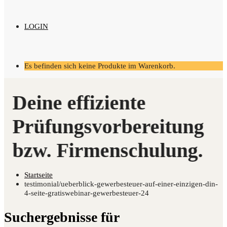
LOGIN
Es befinden sich keine Produkte im Warenkorb.
Startseite
testimonial/ueberblick-gewerbesteuer-auf-einer-einzigen-din-
4-seite-gratiswebinar-gewerbesteuer-24
Suchergebnisse für